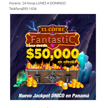
Horario:
24 Horas LUNES A DOMINGO
Teléfono:
295-1436