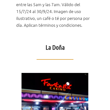
entre las 5am y las 7am. Válido del
15/7/24 al 30/9/24. Imagen de uso
ilustrativo, un café o té por persona por
día. Aplican términos y condiciones.
La Doña