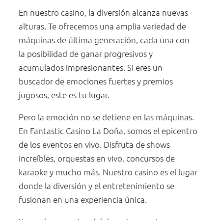
En nuestro casino, la diversión alcanza nuevas
alturas. Te ofrecemos una amplia variedad de
máquinas de última generación, cada una con
la posibilidad de ganar progresivos y
acumulados impresionantes. Si eres un
buscador de emociones fuertes y premios
jugosos, este es tu lugar.
Pero la emoción no se detiene en las máquinas.
En Fantastic Casino La Doña, somos el epicentro
de los eventos en vivo. Disfruta de shows
increíbles, orquestas en vivo, concursos de
karaoke y mucho más. Nuestro casino es el lugar
donde la diversión y el entretenimiento se
fusionan en una experiencia única.