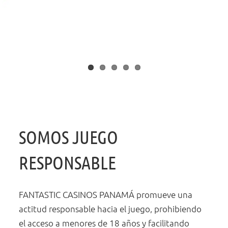
SOMOS JUEGO
RESPONSABLE
FANTASTIC CASINOS PANAMÁ promueve una
actitud responsable hacia el juego, prohibiendo
el acceso a menores de 18 años y facilitando