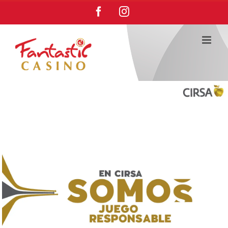
Saltar
Facebook
Instagram
al
contenido