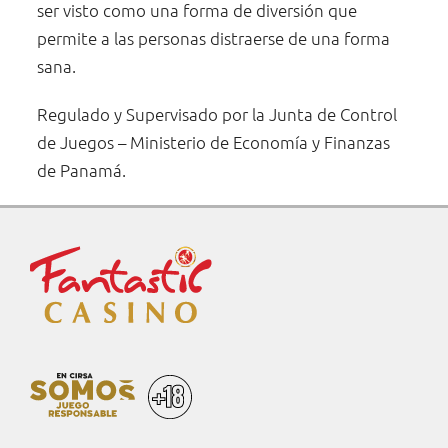
ser visto como una forma de diversión que
permite a las personas distraerse de una forma
sana.
Regulado y Supervisado por la Junta de Control
de Juegos – Ministerio de Economía y Finanzas
de Panamá.