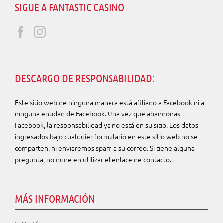
SIGUE A FANTASTIC CASINO
DESCARGO DE RESPONSABILIDAD:
Este sitio web de ninguna manera está afiliado a Facebook ni a
ninguna entidad de Facebook. Una vez que abandonas
Facebook, la responsabilidad ya no está en su
sitio. Los datos
ingresados bajo cualquier formulario en este sitio web no se
comparten, ni
enviaremos spam a su correo.
Si
tiene alguna
pregunta, no dude en utilizar el enlace de contacto.
MÁS INFORMACIÓN