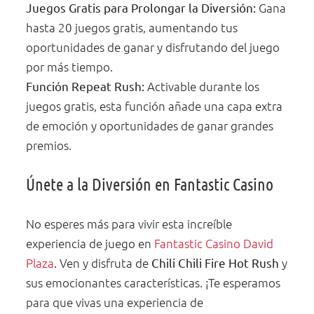
Juegos Gratis para Prolongar la Diversión:
Gana
hasta 20 juegos gratis, aumentando tus
oportunidades de ganar y disfrutando del juego
por más tiempo.
Función Repeat Rush:
Activable durante los
juegos gratis, esta función añade una capa extra
de emoción y oportunidades de ganar grandes
premios.
Únete a la Diversión en Fantastic Casino
No esperes más para vivir esta increíble
experiencia de juego en
Fantastic Casino David
Plaza
. Ven y disfruta de
Chili Chili Fire Hot Rush
y
sus emocionantes características. ¡Te esperamos
para que vivas una experiencia de