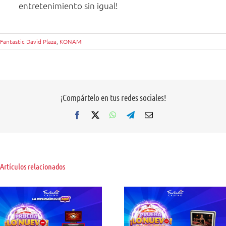
entretenimiento sin igual!
Fantastic David Plaza
,
KONAMI
¡Compártelo en tus redes sociales!
Facebook
X
WhatsApp
Telegram
Correo
electrónico
Artículos relacionados