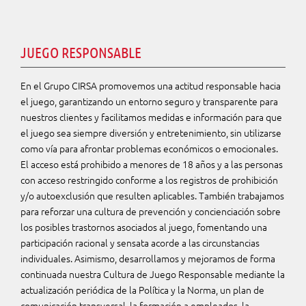
JUEGO RESPONSABLE
En el Grupo CIRSA promovemos una actitud responsable hacia
el juego, garantizando un entorno seguro y transparente para
nuestros clientes y facilitamos medidas e información para que
el juego sea siempre diversión y entretenimiento, sin utilizarse
como vía para afrontar problemas económicos o emocionales.
El acceso está prohibido a menores de 18 años y a las personas
con acceso restringido conforme a los registros de prohibición
y/o autoexclusión que resulten aplicables. También trabajamos
para reforzar una cultura de prevención y concienciación sobre
los posibles trastornos asociados al juego, fomentando una
participación racional y sensata acorde a las circunstancias
individuales. Asimismo, desarrollamos y mejoramos de forma
continuada nuestra Cultura de Juego Responsable mediante la
actualización periódica de la Política y la Norma, un plan de
comunicación transversal, la formación a empleados, la