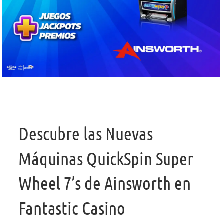
Descubre las Nuevas
Máquinas QuickSpin Super
Wheel 7’s de Ainsworth en
Fantastic Casino