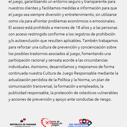
el juego, garantizando un entorno seguro y transparente para
nuestros clientes y facilitamos medidas e información para que
el juego sea siempre diversión y entretenimiento, sin utilizarse
como vía para afrontar problemas económicos o emocionales.
El acceso está prohibido a menores de 18 años y a las personas
con acceso restringido conforme a los registros de prohibición
y/o autoexclusión que resulten aplicables. También trabajamos
para reforzar una cultura de prevención y concienciación sobre
los posibles trastornos asociados al juego, fomentando una
participación racional y sensata acorde a las circunstancias
individuales. Asimismo, desarrollamos y mejoramos de forma
continuada nuestra Cultura de Juego Responsable mediante la
actualización periódica de la Política y la Norma, un plan de
comunicación transversal, la formación a empleados, la
publicidad responsable, la protección de colectivos vulnerables
y acciones de prevención y apoyo ante conductas de riesgo.