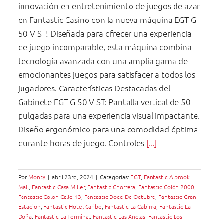
innovación en entretenimiento de juegos de azar
en Fantastic Casino con la nueva máquina EGT G
50 V ST! Diseñada para ofrecer una experiencia
de juego incomparable, esta máquina combina
tecnología avanzada con una amplia gama de
emocionantes juegos para satisfacer a todos los
jugadores. Características Destacadas del
Gabinete EGT G 50 V ST: Pantalla vertical de 50
pulgadas para una experiencia visual impactante.
Diseño ergonómico para una comodidad óptima
durante horas de juego. Controles
[...]
Por
Monty
|
abril 23rd, 2024
|
Categorías:
EGT
,
Fantastic Albrook
Mall
,
Fantastic Casa Miller
,
Fantastic Chorrera
,
Fantastic Colón 2000
,
Fantastic Colon Calle 13
,
Fantastic Doce De Octubre
,
Fantastic Gran
Estacion
,
Fantastic Hotel Caribe
,
Fantastic La Cabima
,
Fantastic La
Doña
,
Fantastic La Terminal
,
Fantastic Las Anclas
,
Fantastic Los