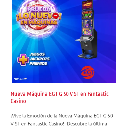
no
lon
s
wn
Nueva Máquina EGT G 50 V ST en Fantastic
Casino
¡Vive la Emoción de la Nueva Máquina EGT G 50
V ST en Fantastic Casino! ¡Descubre la última