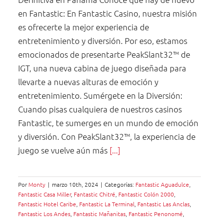
en Fantastic: En Fantastic Casino, nuestra misión
es ofrecerte la mejor experiencia de
entretenimiento y diversión. Por eso, estamos
emocionados de presentarte PeakSlant32™ de
IGT, una nueva cabina de juego diseñada para
llevarte a nuevas alturas de emoción y
entretenimiento. Sumérgete en la Diversión:
Cuando pisas cualquiera de nuestros casinos
Fantastic, te sumerges en un mundo de emoción
y diversión. Con PeakSlant32™, la experiencia de
juego se vuelve aún más
[...]
Por
Monty
|
marzo 10th, 2024
|
Categorías:
Fantastic Aguadulce
,
Fantastic Casa Miller
,
Fantastic Chitré
,
Fantastic Colón 2000
,
Fantastic Hotel Caribe
,
Fantastic La Terminal
,
Fantastic Las Anclas
,
Fantastic Los Andes
,
Fantastic Mañanitas
,
Fantastic Penonomé
,