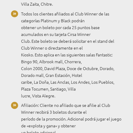
Villa Zaita, Chitre.
Todos los clientes afiliados al Club Winner de las
categorías Platinum y Black podrán
obtener un boleto por cada 25 puntos base
acumulados en su tarjeta Cirsa Winner
Club. Este boleto se deberá solicitar en el stand del
Club Winner o directamente en el
Kiosko. Esto aplica en las siguientes salas Fantastic:
Bingo 90, Albrook mall, Chorrera,
Colon 2000, David Plaza, Doce de Octubre, Dorado,
Dorado mall, Gran Estación, Hotel
caribe, La Doña, Las Anclas, Los Andes, Los Pueblos,
Plaza Tocumen, Santiago, Villa
lucre, Vista Alegre.
Afiliación: Cliente no afiliado que se afilie al Club
Winner recibirá 3 boletos durante el
período de la promoción. Adicional podrá jugar el juego
de «explota y gana» y obtener
un boleto adicional.