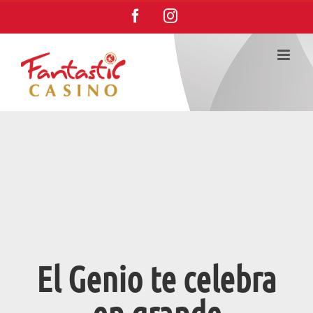
Saltar
Facebook
Instagram
al
contenido
El Genio te celebra