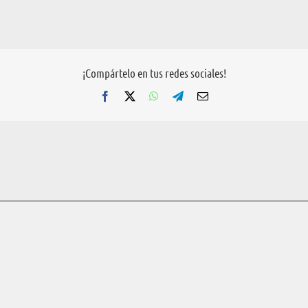
¡Compártelo en tus redes sociales!
Facebook
X
WhatsApp
Telegram
Correo
electrónico