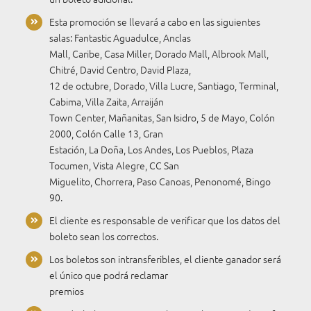
Esta promoción se llevará a cabo en las siguientes
salas: Fantastic Aguadulce, Anclas
Mall, Caribe, Casa Miller, Dorado Mall, Albrook Mall,
Chitré, David Centro, David Plaza,
12 de octubre, Dorado, Villa Lucre, Santiago, Terminal,
Cabima, Villa Zaita, Arraiján
Town Center, Mañanitas, San Isidro, 5 de Mayo, Colón
2000, Colón Calle 13, Gran
Estación, La Doña, Los Andes, Los Pueblos, Plaza
Tocumen, Vista Alegre, CC San
Miguelito, Chorrera, Paso Canoas, Penonomé, Bingo
90.
El cliente es responsable de verificar que los datos del
boleto sean los correctos.
Los boletos son intransferibles, el cliente ganador será
el único que podrá reclamar
premios