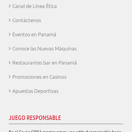
Canal de Línea Ética
Contáctenos
Eventos en Panamá
Conoce las Nuevas Máquinas
Restaurantes bar en Panamá
Promociones en Casinos
Apuestas Deportivas
JUEGO RESPONSABLE
En el Grupo CIRSA promovemos una actitud responsable hacia